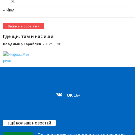
31
« Июл
Важные события
Где щи, там и нас ищи!
Владимир Кораблев
-
Окт 8, 2018
OK
16+
ЕЩЁ БОЛЬШЕ НОВОСТЕЙ
Организация складировала спиленные