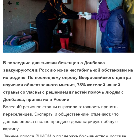
В последние дни тысячи беженцев с Донбасса
эвакуируются в Россию из-за нестабильной обстановки на
их родине. По последнему опросу Всероссийского центра
изучения общественного мнения, 78% жителей нашей
страны согласны с решением властей помочь людям с
Донбасса, приняв их в России.
Более 40 регионов страны выразили готовность принять
переселенцев. Эксперты и общественники отмечают, что
данные опроса вполне правдиво демонстрируют общую
картину.
Данные опроса ВЦИОМ о поддержке большинством россиян