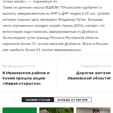
только жалко», — подчеркнул он.
Также по данным опроса ВЦИОМ 75% россиян одобряют и
выплату эвакуированным из ЛНР и ДНР людям в 10 тыс. рублей,
которую поручил дать президент Владимир Путин. Большая
часть опрошенных граждан нашей страны (82%) считают, что
волонтерам надо помогать эвакуированным из Донбасса.
За последние сутки границу России в Ростовской области
пересекли более 21 тысячи жителей Донбасса. Всего в Россию
уже прибыло более 61 тысячи эвакуированных.
Предыдущая статья
Следующая статья
В Ивановском районе и
Дорогие жители
Кохме прошла акция
Ивановской области!
«Живая открытка»
СХОЖИЕ СТАТЬИ
БОЛЬШЕ ОТ АВТОРА