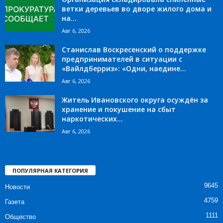
ветки деревьев во дворе жилого дома и
на...
Авг 6, 2026
Станислав Воскресенский о поддержке
предпринимателей в ситуации с
«Вайлдберриз»: «Одни, наедине...
Авг 6, 2026
Житель Ивановского округа осуждён за
хранение и покушение на сбыт
наркотических...
Авг 6, 2026
ПОПУЛЯРНАЯ КАТЕГОРИЯ
9645
Новости
4759
Газета
1111
Общество