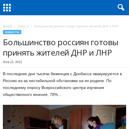
Домой
Новости
Большинство россиян готовы принять жителей ДНР и ЛНР
НОВОСТИ
Большинство россиян готовы
принять жителей ДНР и ЛНР
Фев 22, 2022
В последние дни тысячи беженцев с Донбасса эвакуируются в
Россию из-за нестабильной обстановки на их родине. По
последнему опросу Всероссийского центра изучения
общественного мнения, 78%…