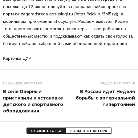
поселке! До 12 июня голосуйте за понравившийся проект на
портале zagorodsreda.gosuslugi.ru (https://clck.ru/3M5zyj), в
мобильном приложении «Госуслуги. Решаем вместе». Кроме
того, проголосовать помогают волонтеры — они работают в
общественных местах и подсказывают, как отдать свой голос за
благоустройство выбранной вами общественной территории.
Карточка ЦУР
Предыдущая статья
Следующая статья
В селе Озерный
В России идет Неделя
приступили к установке
борьбы с артериальной
детского и спортивного
гипертонией
оборудования
СХОЖИЕ СТАТЬИ
БОЛЬШЕ ОТ АВТОРА