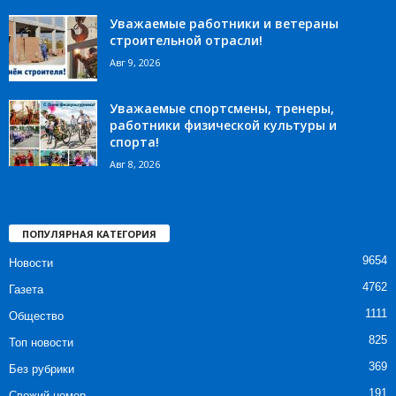
Уважаемые работники и ветераны
строительной отрасли!
Авг 9, 2026
Уважаемые спортсмены, тренеры,
работники физической культуры и
спорта!
Авг 8, 2026
ПОПУЛЯРНАЯ КАТЕГОРИЯ
9654
Новости
4762
Газета
1111
Общество
825
Топ новости
369
Без рубрики
191
Свежий номер