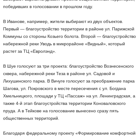
победивших в голосовании в прошлом году.
В Иванове, например, жители выбирают из двух объектов.
Первый — благоустройство территории в районе ул. Парижской
Коммуны со стороны Козьего болота. Второй — благоустройство
набережной реки Уводь в микрорайоне «Видный», который
растет за ТЦ «Евролэнд».
В Шуе голосуют за три проекта: благоустройство Вознесенского
сквера, набережной реки Теза в районе ул. Садовой и
Лихушинского парка. В Вичуге голосуют за преображение парка
Шагова, ул. Покровского в месте пересечения с ул. Богдана
Хмельницкого, площади у ТЦ «Пассаж» на ул. Ленинградская, а
также 4-й этап благоустройства территории Коноваловского
пруда. А в Тейкове на голосование вынесено сразу пять
общественных территорий.
Благодаря федеральному проекту «Формирование комфортной