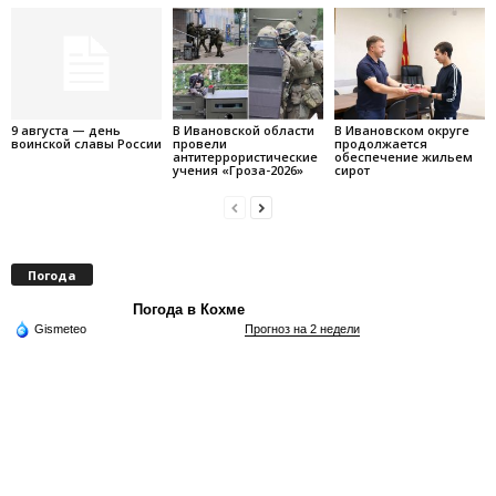
9 августа — день
В Ивановской области
В Ивановском округе
воинской славы России
провели
продолжается
антитеррористические
обеспечение жильем
учения «Гроза-2026»
сирот
Погода
Погода в Кохме
Gismeteo
Прогноз на 2 недели