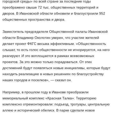
городской среды» по всей стране за последние годы
преображено свыше 72 тыс. общественных территорий и
дворов. В Ивановской области обновили и благоустроили 952
общественных пространства и двора.
Заместитель председателя Общественной палаты Ивановской
области Владимир Околотин уверен, что участие жителей
делает проект ФКГС весьма эффективным. «Общественность
слышат, то есть голос общественности не игнорируется, на него
реагируют. И это воплощается в рамках всевозможных
проектов. За это можно только порадоваться. От этих
достижений будут появляться новые инициативы, которые будут
находить реализацию в новых решениях по благоустройству
наших городов и поселков», — сказал он.
Например, в прошлом году в Иванове преобразили
мемориальный комплекс «Красная Талка». Территорию
комплексно отремонтировали: подъезд, тротуары, центральную
аллею и исторический обелиск. В парке сделали новое