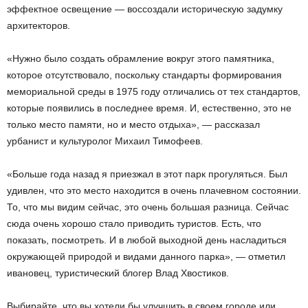
эффектное освещение — воссоздали историческую задумку
архитекторов.
«Нужно было создать обрамление вокруг этого памятника,
которое отсутствовало, поскольку стандарты формирования
мемориальной среды в 1975 году отличались от тех стандартов,
которые появились в последнее время. И, естественно, это не
только место памяти, но и место отдыха», — рассказал
урбанист и культуролог Михаил Тимофеев.
«Больше года назад я приезжал в этот парк прогуляться. Был
удивлен, что это место находится в очень плачевном состоянии.
То, что мы видим сейчас, это очень большая разница. Сейчас
сюда очень хорошо стало приводить туристов. Есть, что
показать, посмотреть. И в любой выходной день насладиться
окружающей природой и видами данного парка», — отметил
ивановец, туристический блогер Влад Хвостиков.
Выбирайте, что вы хотели бы улучшить в своем городе или