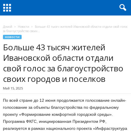
Домой
Новости
Больше 43 тысяч жителей Ивановской области отдали свой голос
за благоустройство своих...
НОВОСТИ
Больше 43 тысяч жителей
Ивановской области отдали
свой голос за благоустройство
своих городов и поселков
Май 15, 2025
По всей стране до 12 июня продолжается голосование онлайн-
голосование за объекты благоустройства по федеральному
проекту «Формирование комфортной городской среды».
Программа ФКГС, инициированная Президентом РФ,
реализуется в рамках национального проекта «Инфраструктура