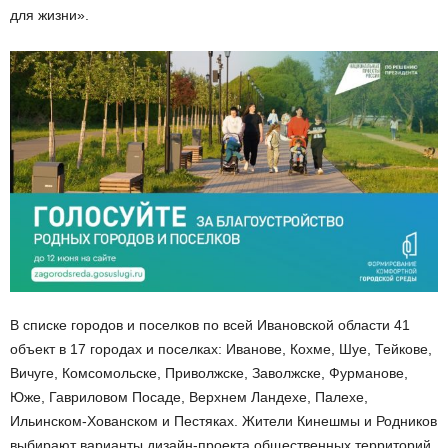
для жизни».
В списке городов и поселков по всей Ивановской области 41
объект в 17 городах и поселках: Иванове, Кохме, Шуе, Тейкове,
Вичуге, Комсомольске, Приволжске, Заволжске, Фурманове,
Юже, Гавриловом Посаде, Верхнем Ландехе, Палехе,
Ильинском-Хованском и Пестяках. Жители Кинешмы и Родников
выбирают варианты дизайн-проекта общественных территорий,