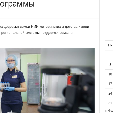
рограммы
а здоровья семьи НИИ материнства и детства имени
й региональной системы поддержки семьи и
Пн
3
10
17
24
31
« Ию