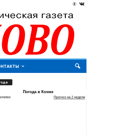
ОНТАКТЫ
года
Погода в Кохме
smeteo
Прогноз на 2 недели