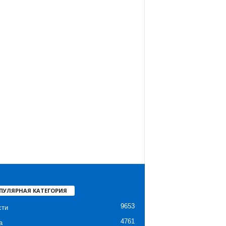
ПУЛЯРНАЯ КАТЕГОРИЯ
9653
сти
4761
а