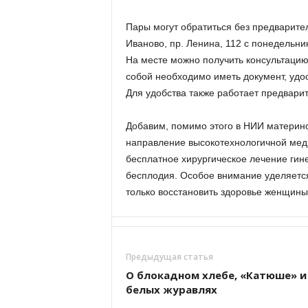
Пары могут обратиться без предварител
Иваново, пр. Ленина, 112 с понедельника
На месте можно получить консультацию
собой необходимо иметь документ, удо
Для удобства также работает предварит
Добавим, помимо этого в НИИ материнс
направление высокотехнологичной мед
бесплатное хирургическое лечение гин
бесплодия. Особое внимание уделяет
только восстановить здоровье женщины
Предыдущая статья
О блокадном хлебе, «Катюше» и
белых журавлях