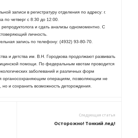
ьной записи в регистратуру отделения по адресу: г.
 по четверг с 8:30 до 12:00.
 репродуктолога и сдать анализы одномоментно. С
стоверяющий личность.
ельная запись по телефону: (4932) 93-80-70.
тва и детства им. В.Н. Городкова продолжают развивать
ицинской помощи. По федеральным квотам проводится
екологических заболеваний и различных форм
ся органосохраняющим операциям, позволяющим не
, но и сохранить возможность деторождения.
Следующая статья
Осторожно! Тонкий лед!