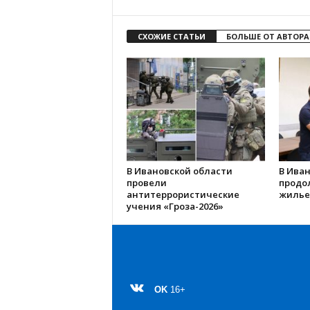
СХОЖИЕ СТАТЬИ
БОЛЬШЕ ОТ АВТОРА
В Ивановской области
В Иван
провели
продо
антитеррористические
жилье
учения «Гроза-2026»
OK
16+