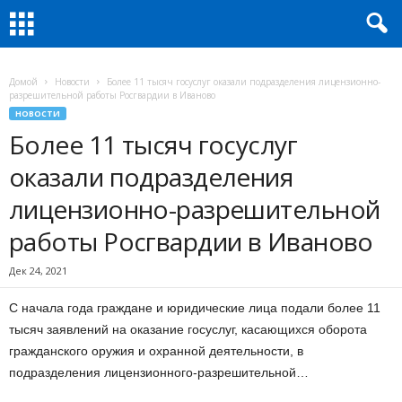
Домой
Новости
Более 11 тысяч госуслуг оказали подразделения лицензионно-
разрешительной работы Росгвардии в Иваново
НОВОСТИ
Более 11 тысяч госуслуг
оказали подразделения
лицензионно-разрешительной
работы Росгвардии в Иваново
Дек 24, 2021
С начала года граждане и юридические лица подали более 11
тысяч заявлений на оказание госуслуг, касающихся оборота
гражданского оружия и охранной деятельности, в
подразделения лицензионного-разрешительной…