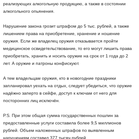
реализующих алкогольную продукцию, а также в состоянии
алкогольного опьянения.
Нарушение закона грозит штрафом до 5 тыс. рублей, а также
лишением права на приобретение, хранение и ношение
оружия. Если же владелец оружия отказывается пройти
медицинское освидетельствование, то его могут лишить права
приобретать, хранить и носить оружие на срок от 1 года до 2
лет. А оружие и патроны конфискуют.
А тем владельцам оружия, кто в новогодние праздники
запланировал уехать на отдых, следует убедиться, что оружие
надёжно заперто в сейфе, доступ к ключам от него для
посторонних лиц исключён.
P.S. При этом общая сумма государственных пошлин за
предоставленные услуги составила более 9,5 миллионов
рублей. Объем наложенных штрафов по выявленным
нарушениям составил 377 тысяч рублей.