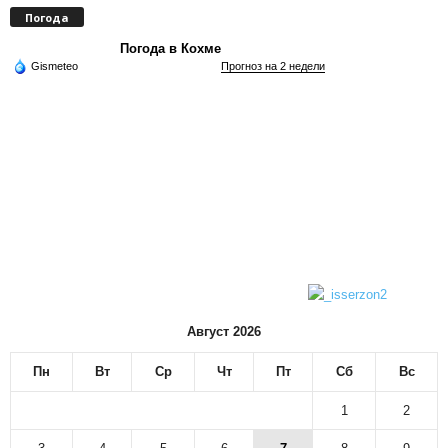
Погода
Погода в Кохме
Gismeteo
Прогноз на 2 недели
Август 2026
Пн
Вт
Ср
Чт
Пт
Сб
Вс
1
2