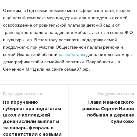
Отметим, в Год семьи, помимо мер в сфере занятости, введен
ещё целый комплекс мер поддержки для многодетных семей:
освобождение от родительской платы за детский сад и от
транспортного налога на один автомобиль, льготы в сфере ЖКХ
и культуры, др. В этом году расширять поддержку семей
продолжили: при участии Общественной палаты региона и
семей Ивановской области
разработаны
дополнительные меры
демографической и семейной политики. Подробности – в
Семейном МФЦ или на сайте семья37.рф.
Предыдущая статья
Следующая статья
По поручению
Глава Ивановского
губернатора педагогам
района Сергей Низов
школ и колледжей
побывал в деревне
доначислили выплаты
Куликово
за январь-февраль в
соответствии с новыми