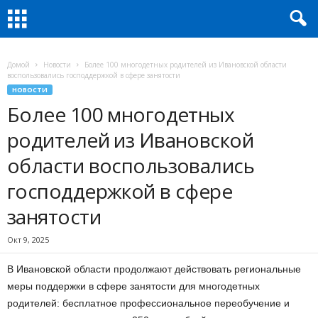
Домой
Новости
Более 100 многодетных родителей из Ивановской области
воспользовались господдержкой в сфере занятости
НОВОСТИ
Более 100 многодетных
родителей из Ивановской
области воспользовались
господдержкой в сфере
занятости
Окт 9, 2025
В Ивановской области продолжают действовать региональные
меры поддержки в сфере занятости для многодетных
родителей: бесплатное профессиональное переобучение и