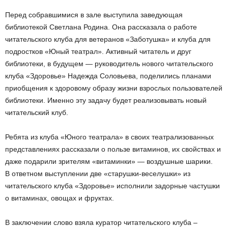
Перед собравшимися в зале выступила заведующая
библиотекой Светлана Родина. Она рассказала о работе
читательского клуба для ветеранов «Заботушка» и клуба для
подростков «Юный театрал». Активный читатель и друг
библиотеки, в будущем — руководитель нового читательского
клуба «Здоровье» Надежда Соловьева, поделились планами
приобщения к здоровому образу жизни взрослых пользователей
библиотеки. Именно эту задачу будет реализовывать новый
читательский клуб.
Ребята из клуба «Юного театрала» в своих театрализованных
представлениях рассказали о пользе витаминов, их свойствах и
даже подарили зрителям «витаминки» — воздушные шарики.
В ответном выступлении две «старушки-веселушки» из
читательского клуба «Здоровье» исполнили задорные частушки
о витаминах, овощах и фруктах.
В заключении слово взяла куратор читательского клуба –