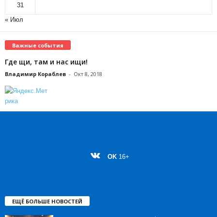
31
« Июл
Важные события
Где щи, там и нас ищи!
Владимир Кораблев
-
Окт 8, 2018
OK
16+
ЕЩЁ БОЛЬШЕ НОВОСТЕЙ