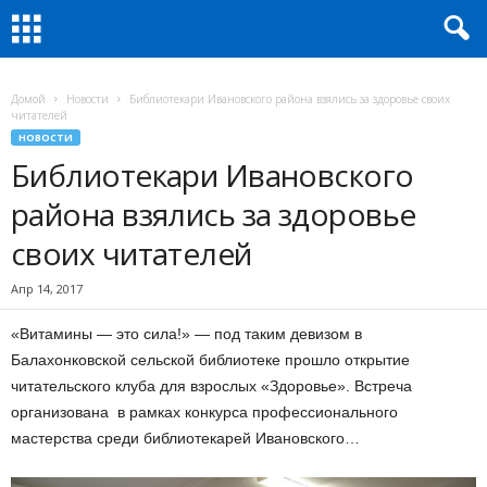
Домой
Новости
Библиотекари Ивановского района взялись за здоровье своих
читателей
НОВОСТИ
Библиотекари Ивановского
района взялись за здоровье
своих читателей
Апр 14, 2017
«Витамины — это сила!» — под таким девизом в
Балахонковской сельской библиотеке прошло открытие
читательского клуба для взрослых «Здоровье». Встреча
организована в рамках конкурса профессионального
мастерства среди библиотекарей Ивановского…