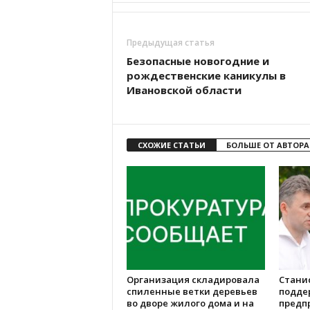
Предыдущая статья
Безопасные новогодние и
рождественские каникулы в
Ивановской области
СХОЖИЕ СТАТЬИ
БОЛЬШЕ ОТ АВТОРА
Организация складировала
Стани
спиленные ветки деревьев
подде
во дворе жилого дома и на
предп