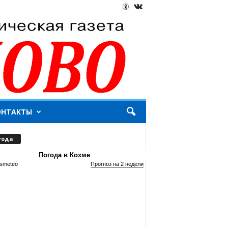
ОНТАКТЫ
года
Погода в Кохме
smeteo
Прогноз на 2 недели