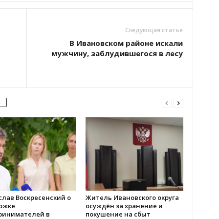
Следующая статья
В Ивановском районе искали
мужчину, заблудившегося в лесу
слав Воскресенский о
Житель Ивановского округа
ржке
осуждён за хранение и
ринимателей в
покушение на сбыт