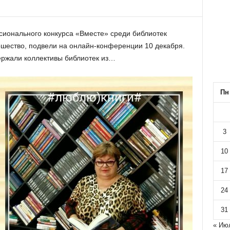
ссионального конкурса «Вместе» среди библиотек
шество, подвели на онлайн-конференции 10 декабря.
ржали коллективы библиотек из…
Пн
3
10
17
24
31
« Ию