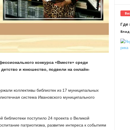
Ва
Где 
Влад
офессионального конкурса «Вместе» среди
детство и юношество, подвели на онлайн-
жали коллективы библиотек из 17 муниципальных
иблиотечная система Ивановского муниципального
й библиотеки поступило 24 проекта о Великой
оспитание патриотизма, развитие интереса к событиям