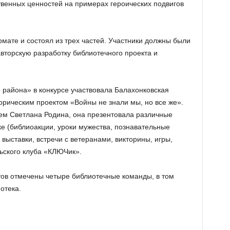
венных ценностей на примерах героических подвигов
мате и состоял из трех частей. Участники должны были
авторскую разработку библиотечного проекта и
района» в конкурсе участвовала Балахонковская
орическим проектом «Войны не знали мы, но все же».
ем Светлана Родина, она презентовала различные
е (библиоакции, уроки мужества, познавательные
 выставки, встречи с ветеранами, викторины, игры,
льского клуба «КЛЮЧик».
ов отмечены четыре библиотечные команды, в том
отека.