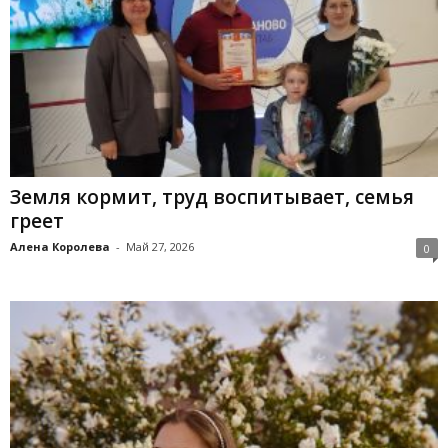
Земля кормит, труд воспитывает, семья
греет
Алена Королева
-
Май 27, 2026
0