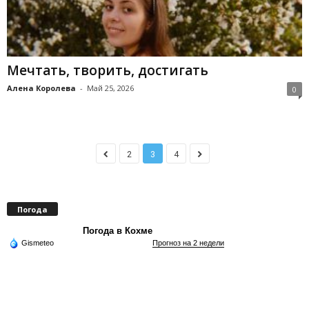
Мечтать, творить, достигать
Алена Королева
-
Май 25, 2026
0
2
3
4
Погода
Погода в Кохме
Gismeteo
Прогноз на 2 недели