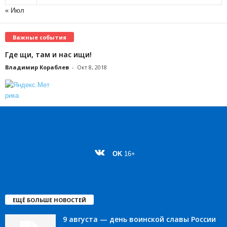
« Июл
Важные события
Где щи, там и нас ищи!
Владимир Кораблев
-
Окт 8, 2018
OK
16+
ЕЩЁ БОЛЬШЕ НОВОСТЕЙ
9 августа — день воинской славы России