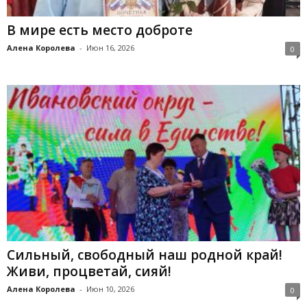
В мире есть место доброте
Алена Королева
-
Июн 16, 2026
0
Сильный, свободный наш родной край!
Живи, процветай, сияй!
Алена Королева
-
Июн 10, 2026
0