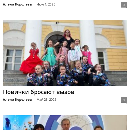
Алена Королева
-
Июн 1, 2026
0
Новички бросают вызов
Алена Королева
-
Май 28, 2026
0