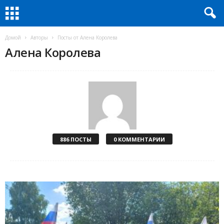
Домой
Авторы
Посты от Алена Королева
Алена Королева
886 ПОСТЫ
0 КОММЕНТАРИИ