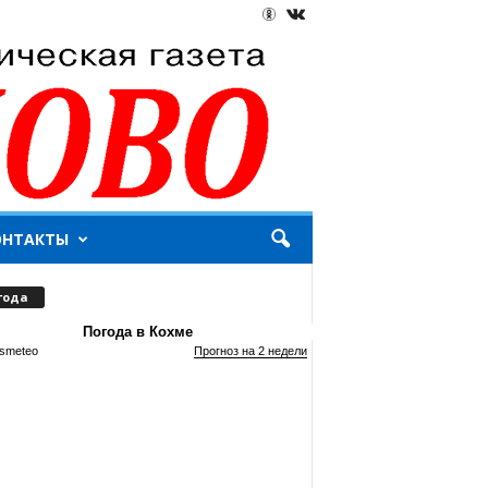
ОНТАКТЫ
года
Погода в Кохме
smeteo
Прогноз на 2 недели