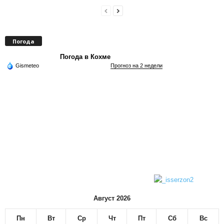
Погода
Погода в Кохме
Gismeteo
Прогноз на 2 недели
Август 2026
Пн
Вт
Ср
Чт
Пт
Сб
Вс