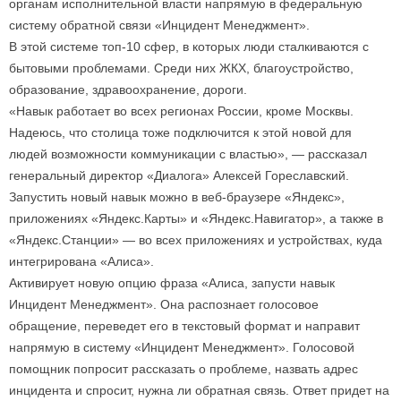
органам исполнительной власти напрямую в федеральную
систему обратной связи «Инцидент Менеджмент».
В этой системе топ-10 сфер, в которых люди сталкиваются с
бытовыми проблемами. Среди них ЖКХ, благоустройство,
образование, здравоохранение, дороги.
«Навык работает во всех регионах России, кроме Москвы.
Надеюсь, что столица тоже подключится к этой новой для
людей возможности коммуникации с властью», — рассказал
генеральный директор «Диалога» Алексей Гореславский.
Запустить новый навык можно в веб-браузере «Яндекс»,
приложениях «Яндекс.Карты» и «Яндекс.Навигатор», а также в
«Яндекс.Станции» — во всех приложениях и устройствах, куда
интегрирована «Алиса».
Активирует новую опцию фраза «Алиса, запусти навык
Инцидент Менеджмент». Она распознает голосовое
обращение, переведет его в текстовый формат и направит
напрямую в систему «Инцидент Менеджмент». Голосовой
помощник попросит рассказать о проблеме, назвать адрес
инцидента и спросит, нужна ли обратная связь. Ответ придет на