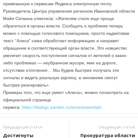
привязанную к сервисам Яндекса электронную почту.
Руководитель Центра управления регионом Ивановской области
Майя Силкина отметила: «Жителям стало еще проще
обратиться в органы власти. Сообщить о проблеме теперь
можно с помощью голосового помощника, просто надиктовав
текст. “Алиса” сама обработает информацию и направит
обращение в соответствующий орган власти. Это новшество
увеличит скорость поступления сигналов от жителей о каких-
либо проблемах — неубранном мусоре, яме на дороге,
отсутствии отопления… Мы будем быстрее получать эти
сигналы и видеть реальную картину, а чиновники смогут
быстрее реагировать».
Примеры того, что еще умеет «Алиса», можно посмотреть на
официальной странице
сервиса:
https://dialogs.yandex.ru/store/essentials
.
Предыдущая статья
Следующая статья
Достигнуты
Прокуратура области