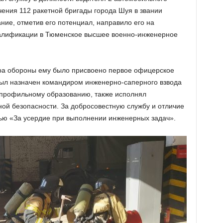
ения 112 ракетной бригады города Шуя в звании
ние, отметив его потенциал, направило его на
алификации в Тюменское высшее военно-инженерное
тра обороны ему было присвоено первое офицерское
был назначен командиром инженерно-саперного взвода
я профильному образованию, также исполнял
ой безопасности. За добросовестную службу и отличие
ью «За усердие при выполнении инженерных задач».