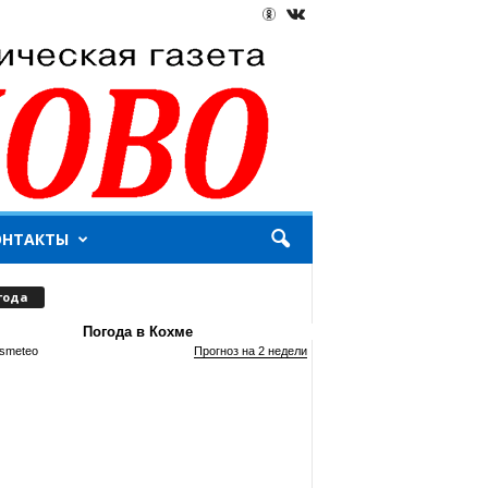
ОНТАКТЫ
года
Погода в Кохме
smeteo
Прогноз на 2 недели