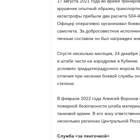
17 августа 2021 года во время трениро
крушение опытный образец транспортно
катастрофы прибыли два расчета 504-
Офицер оперативно организовал боево
самолета. За добросовестное исполнен
личным составом он был награжден зна
Спустя несколько месяцев, 24 декабря 2
в штабе части на аэродроме в Кубинке.
условиях тридцатиградусного мороза бо
отличия при несении боевой службы он
степени.
В феврале 2022 года Алексей Воронов 
пожарной безопасности штаба материал
танковой армии. В его зону ответствен
нескольких регионах Центральной Росс
Служба «за ленточкой»