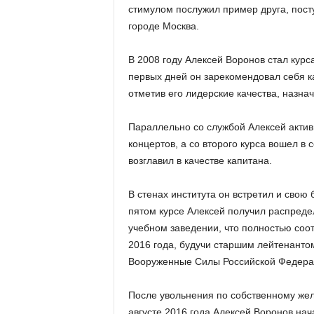
стимулом послужил пример друга, пост
городе Москва.
В 2008 году Алексей Воронов стал кур
первых дней он зарекомендовал себя к
отметив его лидерские качества, назна
Параллельно со службой Алексей актив
концертов, а со второго курса вошел в
возглавил в качестве капитана.
В стенах института он встретил и свою
пятом курсе Алексей получил распреде
учебном заведении, что полностью соо
2016 года, будучи старшим лейтенанто
Вооруженные Силы Российской Федера
После увольнения по собственному же
августе 2016 года Алексей Воронов нач