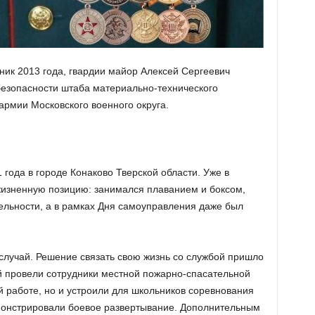
ник 2013 года, гвардии майор Алексей Сергеевич
езопасности штаба материально-технического
армии Московского военного округа.
года в городе Конаково Тверской области. Уже в
жизненную позицию: занимался плаванием и боксом,
ельности, а в рамках Дня самоуправления даже был
лучай. Решение связать свою жизнь со службой пришло
й провели сотрудники местной пожарно-спасательной
ей работе, но и устроили для школьников соревнования
онстрировали боевое развертывание. Дополнительным