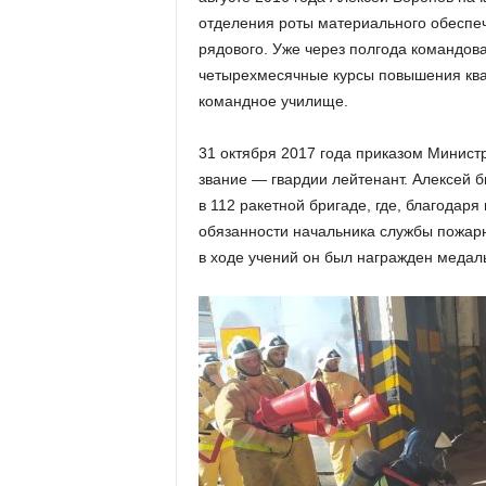
отделения роты материального обеспеч
рядового. Уже через полгода командова
четырехмесячные курсы повышения кв
командное училище.
31 октября 2017 года приказом Минис
звание — гвардии лейтенант. Алексей 
в 112 ракетной бригаде, где, благодар
обязанности начальника службы пожарн
в ходе учений он был награжден медал