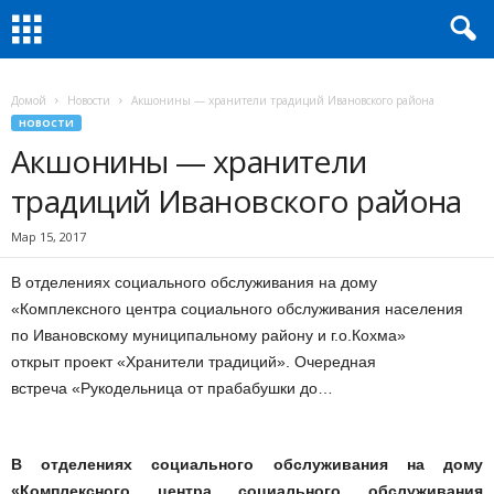
Домой
Новости
Акшонины — хранители традиций Ивановского района
НОВОСТИ
Акшонины — хранители
традиций Ивановского района
Мар 15, 2017
В отделениях социального обслуживания на дому
«Комплексного центра социального обслуживания населения
по Ивановскому муниципальному району и г.о.Кохма»
открыт проект «Хранители традиций». Очередная
встреча «Рукодельница от прабабушки до…
В отделениях социального обслуживания на дому
«Комплексного центра социального обслуживания