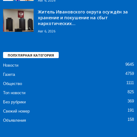
Авг 6, 2026
Житель Ивановского округа осуждён за
хранение и покушение на сбыт
наркотических...
Авг 6, 2026
ПОПУЛЯРНАЯ КАТЕГОРИЯ
9645
Новости
4759
Газета
1111
Общество
825
Топ новости
369
Без рубрики
191
Свежий номер
158
Объявления