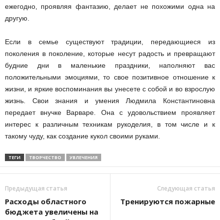
ежегодно, проявляя фантазию, делает не похожими одна на
другую.
Если в семье существуют традиции, передающиеся из
поколения в поколение, которые несут радость и превращают
будние дни в маленькие праздники, наполняют вас
положительными эмоциями, то свое позитивное отношение к
жизни, и яркие воспоминания вы унесете с собой и во взрослую
жизнь. Свои знания и умения Людмила Константиновна
передает внучке Варваре. Она с удовольствием проявляет
интерес к различным техникам рукоделия, в том числе и к
такому чуду, как создание кукол своими руками.
ТЕГИ
ТВОРЧЕСТВО
УВЛЕЧЕНИЯ
Предыдущая статья
Следующая статья
Расходы областного
Тренируются пожарные
бюджета увеличены на