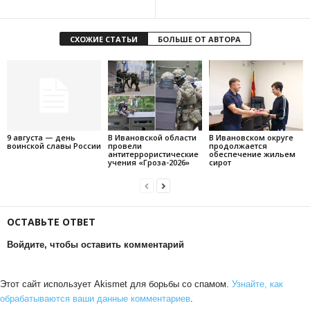
СХОЖИЕ СТАТЬИ
БОЛЬШЕ ОТ АВТОРА
9 августа — день
В Ивановской области
В Ивановском округе
воинской славы России
провели
продолжается
антитеррористические
обеспечение жильем
учения «Гроза-2026»
сирот
ОСТАВЬТЕ ОТВЕТ
Войдите, чтобы оставить комментарий
Этот сайт использует Akismet для борьбы со спамом.
Узнайте, как
обрабатываются ваши данные комментариев
.