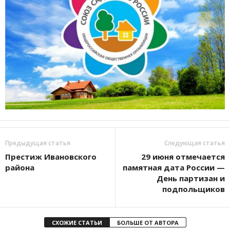
Предыдущая статья
Следующая статья
Престиж Ивановского
29 июня отмечается
района
памятная дата России —
День партизан и
подпольщиков
СХОЖИЕ СТАТЬИ
БОЛЬШЕ ОТ АВТОРА