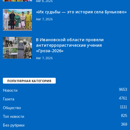
Авг 8, 2026
«Их судьбы — это история села Буньково»
Авг 7, 2026
В Ивановской области провели
антитеррористические учения
«Гроза-2026»
Авг 7, 2026
ПОПУЛЯРНАЯ КАТЕГОРИЯ
9653
Новости
4761
Газета
1111
Общество
825
Топ новости
369
Без рубрики