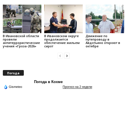
В Ивановской области
В Ивановском округе
Движение по
провели
продолжается
путепроводу в
антитеррористические
обеспечение жильем
Авдотьино откроют в
учения «Гроза-2026»
сирот
октябре
Погода
Погода в Кохме
Gismeteo
Прогноз на 2 недели