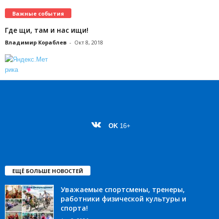
Важные события
Где щи, там и нас ищи!
Владимир Кораблев
-
Окт 8, 2018
OK
16+
ЕЩЁ БОЛЬШЕ НОВОСТЕЙ
Уважаемые спортсмены, тренеры,
работники физической культуры и
спорта!