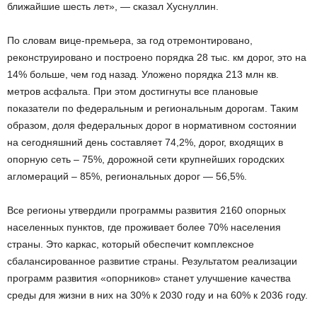
ближайшие шесть лет», — сказал Хуснуллин.
По словам вице-премьера, за год отремонтировано,
реконструировано и построено порядка 28 тыс. км дорог, это на
14% больше, чем год назад. Уложено порядка 213 млн кв.
метров асфальта. При этом достигнуты все плановые
показатели по федеральным и региональным дорогам. Таким
образом, доля федеральных дорог в нормативном состоянии
на сегодняшний день составляет 74,2%, дорог, входящих в
опорную сеть – 75%, дорожной сети крупнейших городских
агломераций – 85%, региональных дорог — 56,5%.
Все регионы утвердили программы развития 2160 опорных
населенных пунктов, где проживает более 70% населения
страны. Это каркас, который обеспечит комплексное
сбалансированное развитие страны. Результатом реализации
программ развития «опорников» станет улучшение качества
среды для жизни в них на 30% к 2030 году и на 60% к 2036 году.