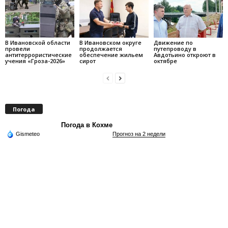
В Ивановской области
В Ивановском округе
Движение по
провели
продолжается
путепроводу в
антитеррористические
обеспечение жильем
Авдотьино откроют в
учения «Гроза-2026»
сирот
октябре
Погода
Погода в Кохме
Gismeteo
Прогноз на 2 недели