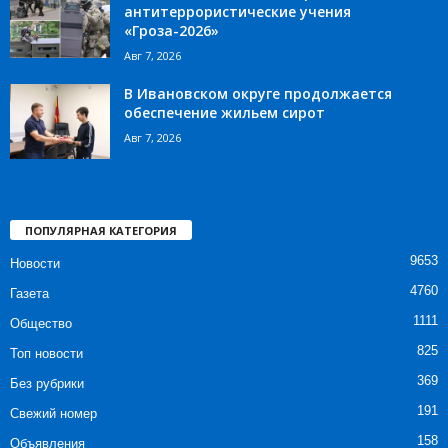
антитеррористические учения
«Гроза-2026»
Авг 7, 2026
В Ивановском округе продолжается
обеспечение жильем сирот
Авг 7, 2026
ПОПУЛЯРНАЯ КАТЕГОРИЯ
9653
Новости
4760
Газета
1111
Общество
825
Топ новости
369
Без рубрики
191
Свежий номер
158
Объявления