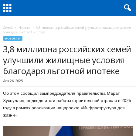
Домой
Новости
3,8 миллиона российских семей улучшили жилищные условия
благодаря льготной ипотеке
НОВОСТИ
3,8 миллиона российских семей
улучшили жилищные условия
благодаря льготной ипотеке
Дек 26, 2025
Об этом сообщил зампредседателя правительства Марат
Хуснуллин, подводя итоги работы строительной отрасли в 2025
году в рамках реализации нацпроекта «Инфраструктура для
жизни».