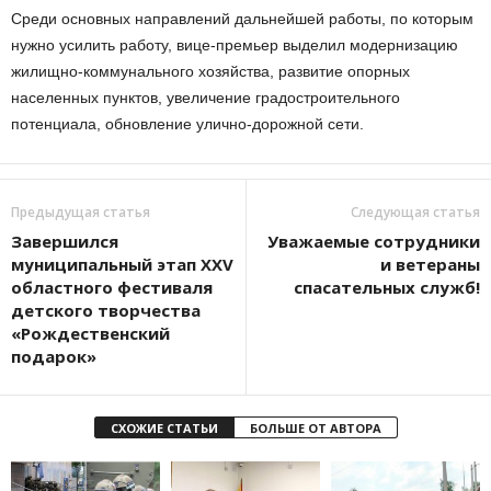
Среди основных направлений дальнейшей работы, по которым
нужно усилить работу, вице-премьер выделил модернизацию
жилищно-коммунального хозяйства, развитие опорных
населенных пунктов, увеличение градостроительного
потенциала, обновление улично-дорожной сети.
Предыдущая статья
Следующая статья
Завершился
Уважаемые сотрудники
муниципальный этап XXV
и ветераны
областного фестиваля
спасательных служб!
детского творчества
«Рождественский
подарок»
СХОЖИЕ СТАТЬИ
БОЛЬШЕ ОТ АВТОРА