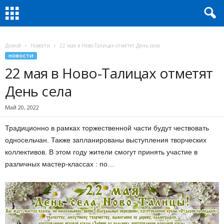
Домой
Новости
22 мая в Ново-Талицах отметят День села
НОВОСТИ
22 мая в Ново-Талицах отметят
День села
Май 20, 2022
Традиционно в рамках торжественной части будут чествовать
односельчан. Также запланированы выступления творческих
коллективов. В этом году жители смогут принять участие в
различных мастер-классах : по…