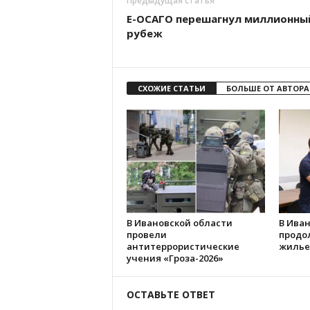
Предыдущая статья
Е-ОСАГО перешагнул миллионны
рубеж
СХОЖИЕ СТАТЬИ
БОЛЬШЕ ОТ АВТОРА
В Ивановской области
В Иван
провели
продо
антитеррористические
жилье
учения «Гроза-2026»
ОСТАВЬТЕ ОТВЕТ