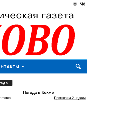
ОНТАКТЫ
года
Погода в Кохме
smeteo
Прогноз на 2 недели