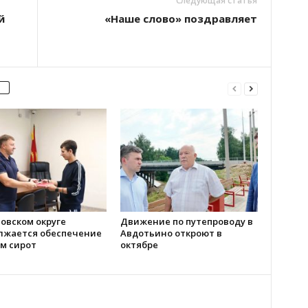
Следующая статья
й
«Наше слово» поздравляет
овском округе
Движение по путепроводу в
лжается обеспечение
Авдотьино откроют в
м сирот
октябре