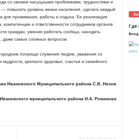
ди со своими насущными проблемами, трудностями и
 — повысить уровень жизни населения, сделать каждый
Ва
 для проживания, работы и отдыха. Ее реализация
, компетенции и ответственности сотрудников органов
Где 
сти граждан, умения работать сообща, находить
Влад
 даже самых сложных вопросов.
агородном поприще служения людям, уважения со
и мудрости, крепкого здоровья, счастья и семейного
ава Ивановского
Муниципального района С.В. Низов
Ивановского муниципального района И.А. Романова