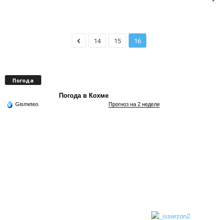
14
15
16
Погода
Погода в Кохме
Gismeteo
Прогноз на 2 недели