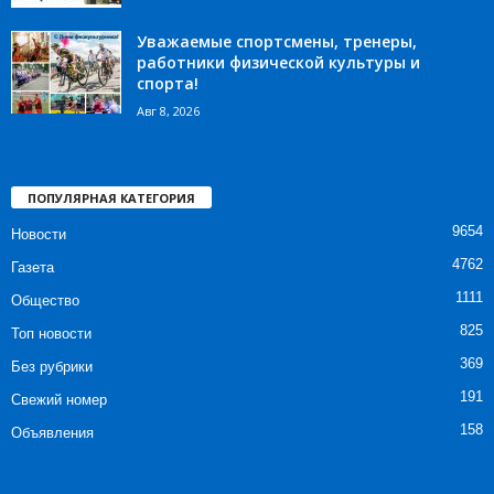
Уважаемые спортсмены, тренеры,
работники физической культуры и
спорта!
Авг 8, 2026
ПОПУЛЯРНАЯ КАТЕГОРИЯ
9654
Новости
4762
Газета
1111
Общество
825
Топ новости
369
Без рубрики
191
Свежий номер
158
Объявления