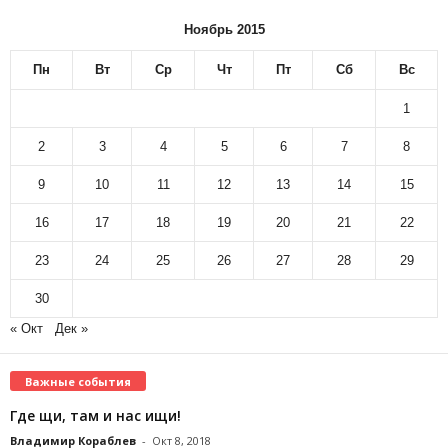
Ноябрь 2015
Пн
Вт
Ср
Чт
Пт
Сб
Вс
1
2
3
4
5
6
7
8
9
10
11
12
13
14
15
16
17
18
19
20
21
22
23
24
25
26
27
28
29
30
« Окт
Дек »
Важные события
Где щи, там и нас ищи!
Владимир Кораблев
-
Окт 8, 2018