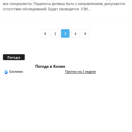
все специалисты. Пациенты должны быть с направлением, допускается
отсутствие обследований. Будет проводится УЗИ,...
2
3
4
Погода
Погода в Кохме
Gismeteo
Прогноз на 2 недели