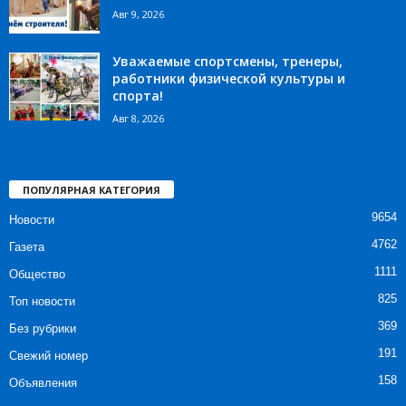
Авг 9, 2026
Уважаемые спортсмены, тренеры,
работники физической культуры и
спорта!
Авг 8, 2026
ПОПУЛЯРНАЯ КАТЕГОРИЯ
9654
Новости
4762
Газета
1111
Общество
825
Топ новости
369
Без рубрики
191
Свежий номер
158
Объявления