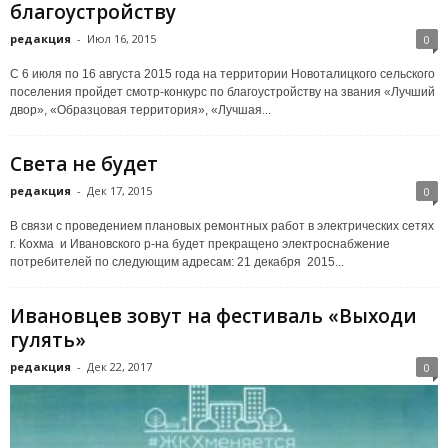
благоустройству
редакция
-
Июл 16, 2015
0
С 6 июля по 16 августа 2015 года на территории Новоталицкого сельского
поселения пройдет смотр-конкурс по благоустройству на звания «Лучший
двор», «Образцовая территория», «Лучшая...
Света не будет
редакция
-
Дек 17, 2015
0
В связи с проведением плановых ремонтных работ в электрических сетях
г. Кохма и Ивановского р-на будет прекращено электроснабжение
потребителей по следующим адресам: 21 декабря 2015...
Ивановцев зовут на фестиваль «Выходи
гулять»
редакция
-
Дек 22, 2017
0