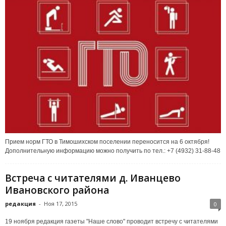
Прием норм ГТО в Тимошихском поселении переносится на 6 октября!
Дополнительную информацию можно получить по тел.: +7 (4932) 31-88-48
Встреча с читателями д. Иванцево
Ивановского района
редакция
-
Ноя 17, 2015
0
19 ноября редакция газеты "Наше слово" проводит встречу с читателями