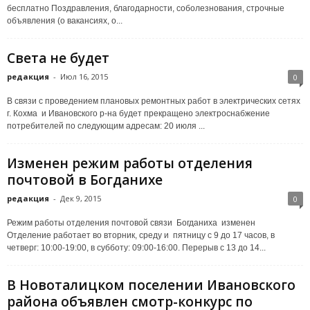
бесплатно Поздравления, благодарности, соболезнования, строчные
объявления (о вакансиях, о...
Света не будет
редакция
-
Июл 16, 2015
0
В связи с проведением плановых ремонтных работ в электрических сетях
г. Кохма и Ивановского р-на будет прекращено электроснабжение
потребителей по следующим адресам: 20 июля ...
Изменен режим работы отделения
почтовой в Богданихе
редакция
-
Дек 9, 2015
0
Режим работы отделения почтовой связи Богданиха изменен
Отделение работает во вторник, среду и пятницу с 9 до 17 часов, в
четверг: 10:00-19:00, в субботу: 09:00-16:00. Перерыв с 13 до 14...
В Новоталицком поселении Ивановского
района объявлен смотр-конкурс по