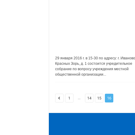
29 января 2016 г. в 15-30 по адресу: г. Иваново
Красных Зорь, д. 1 состоится учредительное
собрание по вопросу учреждения местной
общественной организации...
...
1
14
15
16