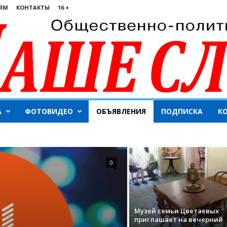
ЯМ
КОНТАКТЫ
16 +
А
ФОТОВИДЕО
ОБЪЯВЛЕНИЯ
ПОДПИСКА
К
0
Музей семьи Цветаевых
приглашает на вечерний