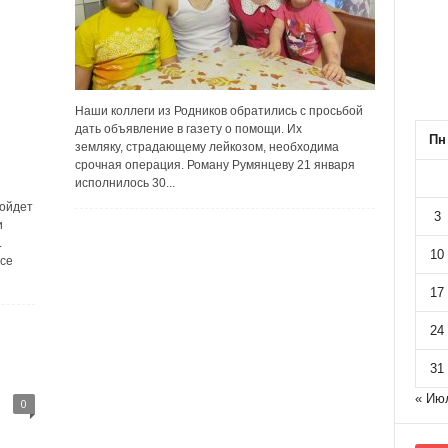
Наши коллеги из Родников обратились с просьбой
дать объявление в газету о помощи. Их
Пн
земляку, страдающему лейкозом, необходима
срочная операция. Роману Румянцеву 21 января
исполнилось 30...
ройдет
3
и
.
10
все
17
24
31
« Ию
0