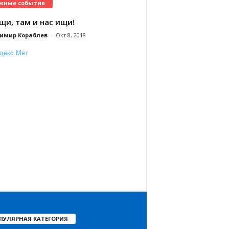
жные события
щи, там и нас ищи!
имир Кораблев
-
Окт 8, 2018
ПУЛЯРНАЯ КАТЕГОРИЯ