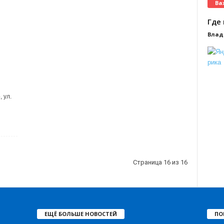
Ва
Где 
Влад
, ул.
Страница 16 из 16
ЕЩЁ БОЛЬШЕ НОВОСТЕЙ
ПО